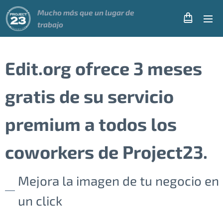
Mucho más que un
lugar
de
trabajo
Edit.org ofrece 3 meses
gratis de su servicio
premium a todos los
coworkers de Project23.
Mejora la imagen de tu negocio en
un click